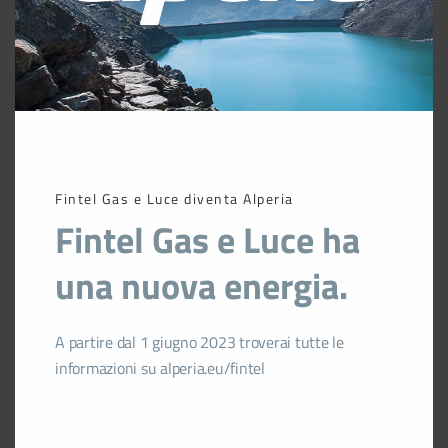
Fintel Gas e Luce diventa Alperia
Fintel Gas e Luce ha
una nuova energia.
A partire dal 1 giugno 2023 troverai tutte le
informazioni su alperia.eu/fintel